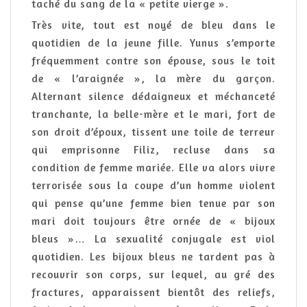
taché du sang de la « petite vierge ».
Très vite, tout est noyé de bleu dans le
quotidien de la jeune fille. Yunus s’emporte
fréquemment contre son épouse, sous le toit
de « l’araignée », la mère du garçon.
Alternant silence dédaigneux et méchanceté
tranchante, la belle-mère et le mari, fort de
son droit d’époux, tissent une toile de terreur
qui emprisonne Filiz, recluse dans sa
condition de femme mariée. Elle va alors vivre
terrorisée sous la coupe d’un homme violent
qui pense qu’une femme bien tenue par son
mari doit toujours être ornée de « bijoux
bleus »… La sexualité conjugale est viol
quotidien. Les bijoux bleus ne tardent pas à
recouvrir son corps, sur lequel, au gré des
fractures, apparaissent bientôt des reliefs,