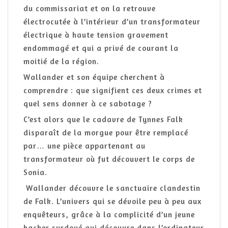
du commissariat et on la retrouve
électrocutée à l’intérieur d’un transformateur
électrique à haute tension gravement
endommagé et qui a privé de courant la
moitié de la région.
Wallander et son équipe cherchent à
comprendre : que signifient ces deux crimes et
quel sens donner à ce sabotage ?
C’est alors que le cadavre de Tynnes Falk
disparaît de la morgue pour être remplacé
par… une pièce appartenant au
transformateur où fut découvert le corps de
Sonia.
Wallander découvre le sanctuaire clandestin
de Falk. L’univers qui se dévoile peu à peu aux
enquêteurs, grâce à la complicité d’un jeune
hacker surdoué qui découvre dans l’ordinateur