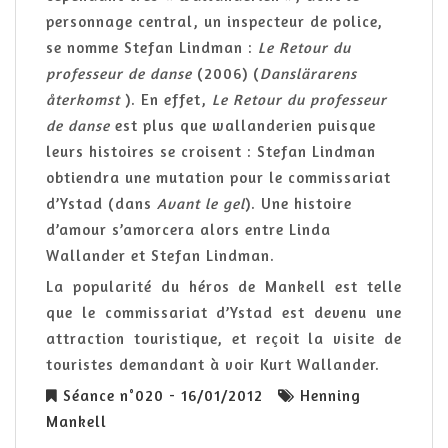
personnage central, un inspecteur de police,
se nomme Stefan Lindman :
Le Retour du
professeur de danse
(2006) (
Danslärarens
återkomst
). En effet,
Le Retour du professeur
de danse
est plus que wallanderien puisque
leurs histoires se croisent : Stefan Lindman
obtiendra une mutation pour le commissariat
d’Ystad (dans
Avant le gel
). Une histoire
d’amour s’amorcera alors entre Linda
Wallander et Stefan Lindman.
La popularité du héros de Mankell est telle
que le commissariat d’Ystad est devenu une
attraction touristique, et reçoit la visite de
touristes demandant à voir Kurt Wallander.
Séance n°020 - 16/01/2012
Henning
Mankell