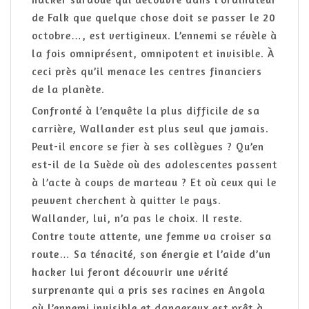
de Falk que quelque chose doit se passer le 20
octobre…, est vertigineux. L’ennemi se révèle à
la fois omniprésent, omnipotent et invisible. À
ceci près qu’il menace les centres financiers
de la planète.
Confronté à l’enquête la plus difficile de sa
carrière, Wallander est plus seul que jamais.
Peut-il encore se fier à ses collègues ? Qu’en
est-il de la Suède où des adolescentes passent
à l’acte à coups de marteau ? Et où ceux qui le
peuvent cherchent à quitter le pays.
Wallander, lui, n’a pas le choix. Il reste.
Contre toute attente, une femme va croiser sa
route… Sa ténacité, son énergie et l’aide d’un
hacker lui feront découvrir une vérité
surprenante qui a pris ses racines en Angola
où l’ennemi invisible et dangereux est prêt à