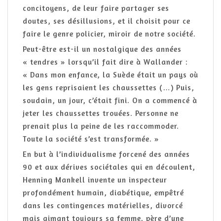
concitoyens, de leur faire partager ses
doutes, ses désillusions, et il choisit pour ce
faire le genre policier, miroir de notre société.
Peut-être est-il un nostalgique des années
« tendres » lorsqu’il fait dire à Wallander :
« Dans mon enfance, la Suède était un pays où
les gens reprisaient les chaussettes (…) Puis,
soudain, un jour, c’était fini. On a commencé à
jeter les chaussettes trouées. Personne ne
prenait plus la peine de les raccommoder.
Toute la société s’est transformée. »
En but à l’individualisme forcené des années
90 et aux dérives sociétales qui en découlent,
Henning Mankell invente un inspecteur
profondément humain, diabétique, empêtré
dans les contingences matérielles, divorcé
mais aimant toujours sa femme, père d’une