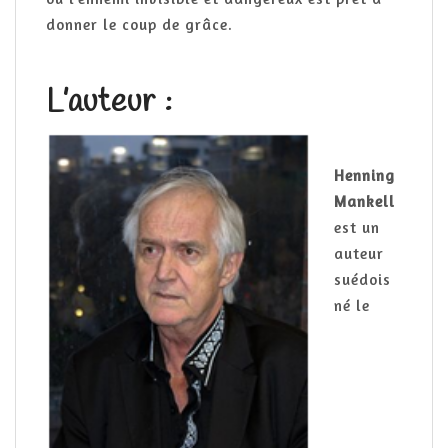
donner le coup de grâce.
L’auteur :
Henning
Mankell
est un
auteur
suédois
né le