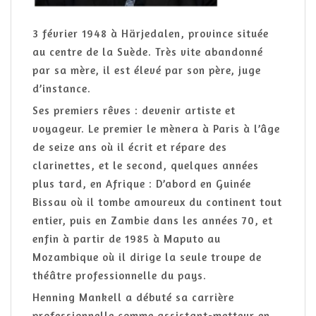
3 février 1948 à Härjedalen, province située
au centre de la Suède. Très vite abandonné
par sa mère, il est élevé par son père, juge
d’instance.
Ses premiers rêves : devenir artiste et
voyageur. Le premier le mènera à Paris à l’âge
de seize ans où il écrit et répare des
clarinettes, et le second, quelques années
plus tard, en Afrique : D’abord en Guinée
Bissau où il tombe amoureux du continent tout
entier, puis en Zambie dans les années 70, et
enfin à partir de 1985 à Maputo au
Mozambique où il dirige la seule troupe de
théâtre professionnelle du pays.
Henning Mankell a débuté sa carrière
professionnelle comme assistant-metteur en