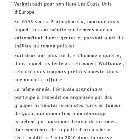
Verhofstadt pour son livre Les États-Unis
d’Europe.
En 2008 sort « Profondeurs », ouvrage dans
lequel l’auteur médite sur le mensonge en
entremêlant divers genres et passant ainsi du
théâtre au roman policier.
Suit deux ans plus tard, « L’homme inquiet »,
dans lequel les lecteurs retrouvent Wallander,
retraité mais toujours prêt à s’investir dans
une nouvelle affaire.
La même année, l’écrivain scandinave
participe à l’expédition organisée par des
groupes activistes islamistes turcs en faveur
de Gaza, qui donna lieu à un abordage
israélien qui causa une dizaine de victimes.
Une expérience de laquelle il accouche un
récit, publié le 5 juin 2010 dans la presse