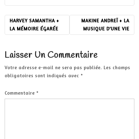
NAVIGATION
HARVEY SAMANTHA ♦
MAKINE ANDREÏ ♦ LA
DE
LA MÉMOIRE ÉGARÉE
MUSIQUE D’UNE VIE
L’ARTICLE
Laisser Un Commentaire
Votre adresse e-mail ne sera pas publiée.
Les champs
obligatoires sont indiqués avec
*
Commentaire
*