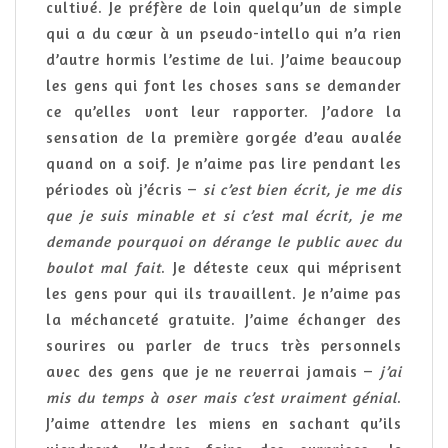
cultivé. Je préfère de loin quelqu’un de simple
qui a du cœur à un pseudo-intello qui n’a rien
d’autre hormis l’estime de lui. J’aime beaucoup
les gens qui font les choses sans se demander
ce qu’elles vont leur rapporter. J’adore la
sensation de la première gorgée d’eau avalée
quand on a soif. Je n’aime pas lire pendant les
périodes où j’écris –
si c’est bien écrit, je me dis
que je suis minable et si c’est mal écrit, je me
demande pourquoi on dérange le public avec du
boulot mal fait
. Je déteste ceux qui méprisent
les gens pour qui ils travaillent. Je n’aime pas
la méchanceté gratuite. J’aime échanger des
sourires ou parler de trucs très personnels
avec des gens que je ne reverrai jamais –
j’ai
mis du temps à oser mais c’est vraiment génial
.
J’aime attendre les miens en sachant qu’ils