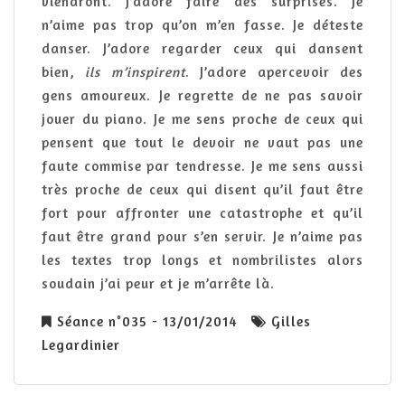
viendront. J’adore faire des surprises. Je
n’aime pas trop qu’on m’en fasse. Je déteste
danser. J’adore regarder ceux qui dansent
bien,
ils m’inspirent
. J’adore apercevoir des
gens amoureux. Je regrette de ne pas savoir
jouer du piano. Je me sens proche de ceux qui
pensent que tout le devoir ne vaut pas une
faute commise par tendresse. Je me sens aussi
très proche de ceux qui disent qu’il faut être
fort pour affronter une catastrophe et qu’il
faut être grand pour s’en servir. Je n’aime pas
les textes trop longs et nombrilistes alors
soudain j’ai peur et je m’arrête là.
Séance n°035 - 13/01/2014
Gilles
Legardinier