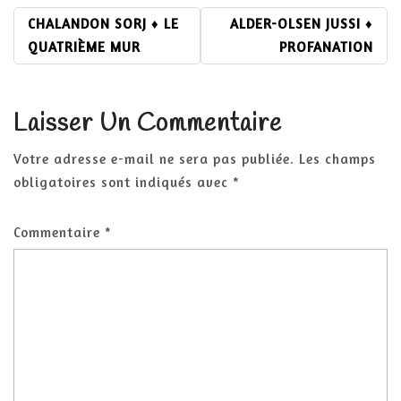
NAVIGATION
CHALANDON SORJ ♦ LE
ALDER-OLSEN JUSSI ♦
DE
QUATRIÈME MUR
PROFANATION
L’ARTICLE
Laisser Un Commentaire
Votre adresse e-mail ne sera pas publiée.
Les champs
obligatoires sont indiqués avec
*
Commentaire
*