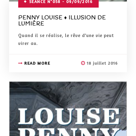
SÉANCE N°058 - 09/09/2016
PENNY LOUISE ♦ ILLUSION DE
LUMIÈRE
Quand il se réalise, le rêve d’une vie peut
virer au.
READ MORE
18 juillet 2016