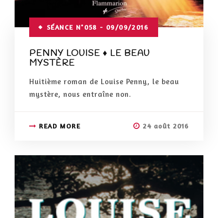
SÉANCE N°058 - 09/09/2016
PENNY LOUISE ♦ LE BEAU
MYSTÈRE
Huitième roman de Louise Penny, le beau
mystère, nous entraîne non.
READ MORE
24 août 2016