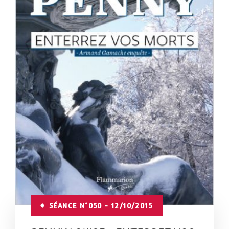
SÉANCE N°050 - 12/10/2015