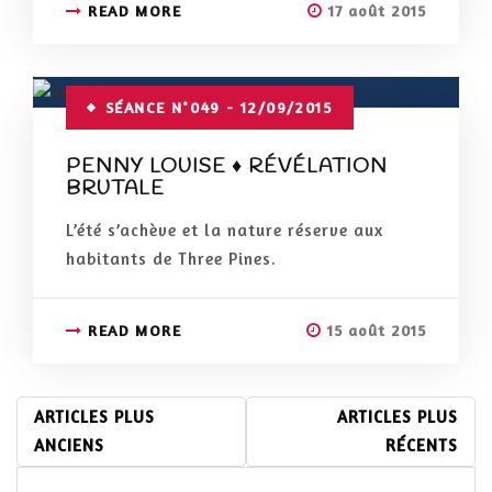
READ MORE
17 août 2015
SÉANCE N°049 - 12/09/2015
PENNY LOUISE ♦ RÉVÉLATION
BRUTALE
L’été s’achève et la nature réserve aux
habitants de Three Pines.
READ MORE
15 août 2015
NAVIGATION
ARTICLES PLUS
ARTICLES PLUS
DES
ANCIENS
RÉCENTS
ARTICLES