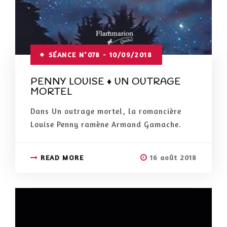
SÉANCE N°078 - 10/09/2018
PENNY LOUISE ♦ UN OUTRAGE
MORTEL
Dans Un outrage mortel, la romancière
Louise Penny ramène Armand Gamache.
READ MORE
16 août 2018